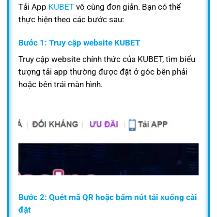
Tải App
KUBET
vô cùng đơn giản. Bạn có thể
thực hiện theo các bước sau:
Bước 1: Truy cập website KUBET
Truy cập website chính thức của KUBET, tìm biểu
tượng tải app thường được đặt ở góc bên phải
hoặc bên trái màn hình.
Bước 2: Quét mã QR hoặc bấm nút tải xuống cài
đặt