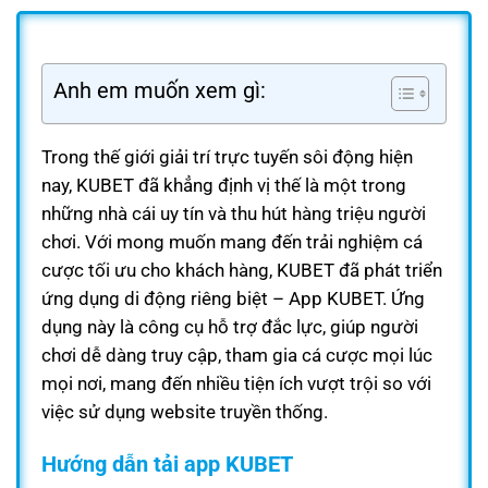
Anh em muốn xem gì:
Trong thế giới giải trí trực tuyến sôi động hiện
nay, KUBET đã khẳng định vị thế là một trong
những nhà cái uy tín và thu hút hàng triệu người
chơi. Với mong muốn mang đến trải nghiệm cá
cược tối ưu cho khách hàng, KUBET đã phát triển
ứng dụng di động riêng biệt – App KUBET. Ứng
dụng này là công cụ hỗ trợ đắc lực, giúp người
chơi dễ dàng truy cập, tham gia cá cược mọi lúc
mọi nơi, mang đến nhiều tiện ích vượt trội so với
việc sử dụng website truyền thống.
Hướng dẫn tải app KUBET