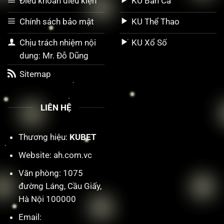
Điều khoản điều kiện
KU Bắn Cá
Chính sách bảo mật
KU Thể Thao
Chịu trách nhiệm nội
KU Xổ Số
dung: Mr. Đỗ Dũng
Sitemap
LIÊN HỆ
Thương hiệu:
KUBET
Website: ah.com.vc
Văn phòng: 1075
đường Láng, Cầu Giấy,
Hà Nội 100000
Email: