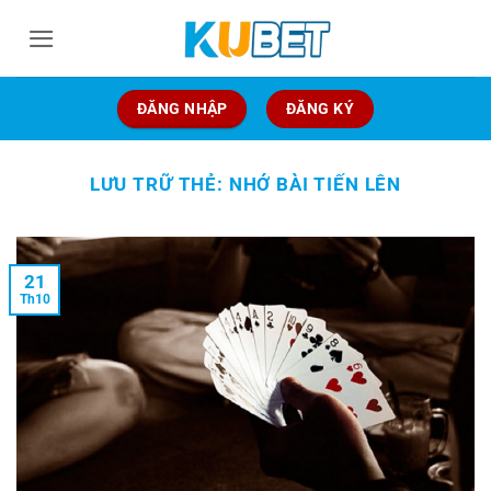
Bỏ
qua
nội
dung
ĐĂNG NHẬP
ĐĂNG KÝ
LƯU TRỮ THẺ:
NHỚ BÀI TIẾN LÊN
21
Th10