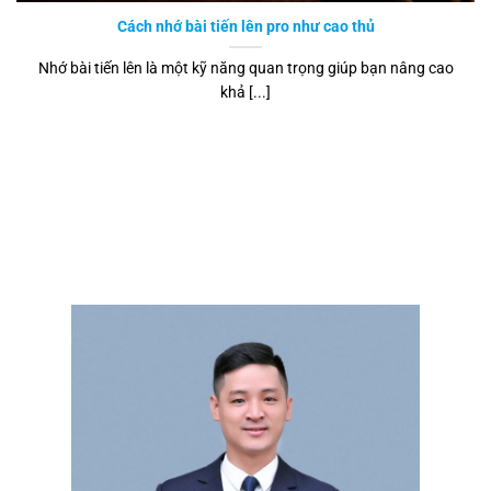
Cách nhớ bài tiến lên pro như cao thủ
Nhớ bài tiến lên là một kỹ năng quan trọng giúp bạn nâng cao
khả [...]