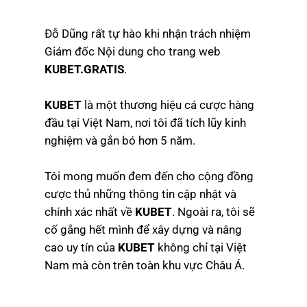
Đỗ Dũng rất tự hào khi nhận trách nhiệm
Giám đốc Nội dung cho trang web
KUBET.GRATIS
.
KUBET
là một thương hiệu cá cược hàng
đầu tại Việt Nam, nơi tôi đã tích lũy kinh
nghiệm và gắn bó hơn 5 năm.
Tôi mong muốn đem đến cho cộng đồng
cược thủ những thông tin cập nhật và
chính xác nhất về
KUBET
. Ngoài ra, tôi sẽ
cố gắng hết mình để xây dựng và nâng
cao uy tín của
KUBET
không chỉ tại Việt
Nam mà còn trên toàn khu vực Châu Á.