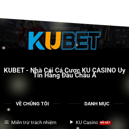
KUBET
- Nhà Cái Cá Cược KU CASINO Uy
Tín Hàng Đầu Châu Á
VỀ CHÚNG TÔI
DANH MỤC
Miễn trừ trách nhiệm
KU Casino